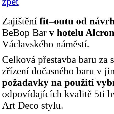
zpět
Zajištění
fit–outu od návrh
BeBop Bar
v hotelu Alcro
Václavského náměstí.
Celková přestavba baru za 
zřízení dočasného baru v jin
požadavky na použití vyb
odpovídajících kvalitě 5ti 
Art Deco stylu.