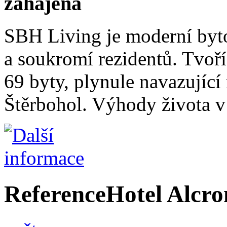
zahájena
SBH Living je moderní byto
a soukromí rezidentů. Tvoř
69 byty, plynule navazující
Štěrbohol. Výhody života v 
Reference
Hotel Alcro