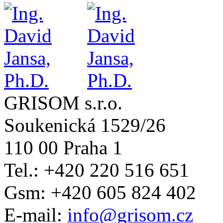
GRISOM s.r.o.
Soukenická 1529/26
110 00 Praha 1
Tel.: +420 220 516 651
Gsm: +420 605 824 402
E-mail:
info@grisom.cz