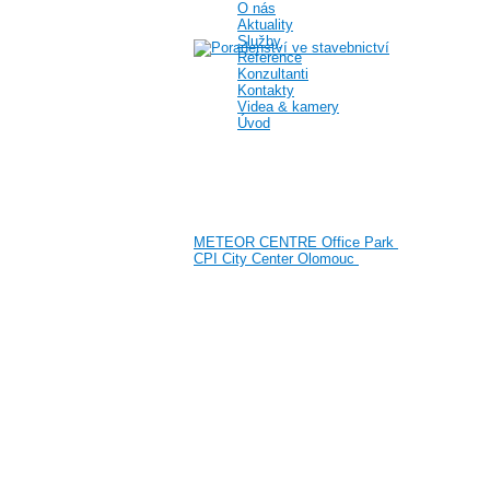
O nás
Aktuality
Služby
Reference
Konzultanti
Kontakty
Videa & kamery
Úvod
METEOR CENTRE Office Park
CPI City Center Olomouc