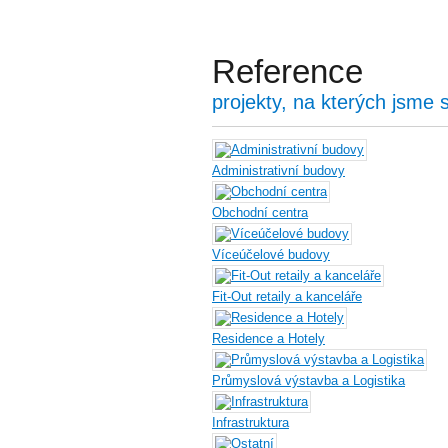
Reference
projekty, na kterých jsme 
Administrativní budovy
Obchodní centra
Víceúčelové budovy
Fit-Out retaily a kanceláře
Residence a Hotely
Průmyslová výstavba a Logistika
Infrastruktura