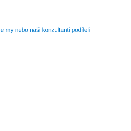
se my nebo naši konzultanti podíleli